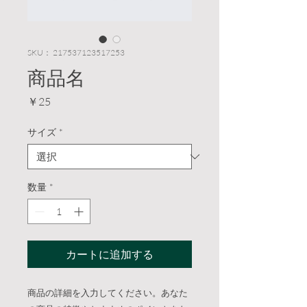
SKU： 217537123517253
商品名
価
￥25
格
サイズ
*
数量
*
カートに追加する
商品の詳細を入力してください。あなた