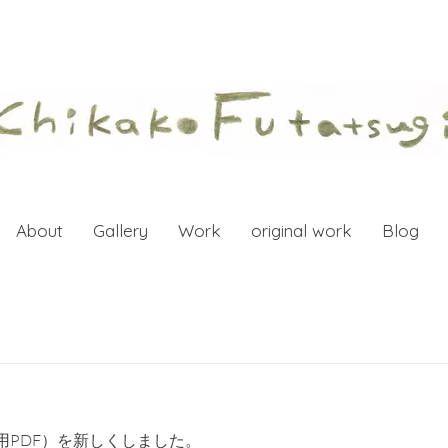
About
Gallery
Work
original work
Blog
用PDF）を新しくしました。